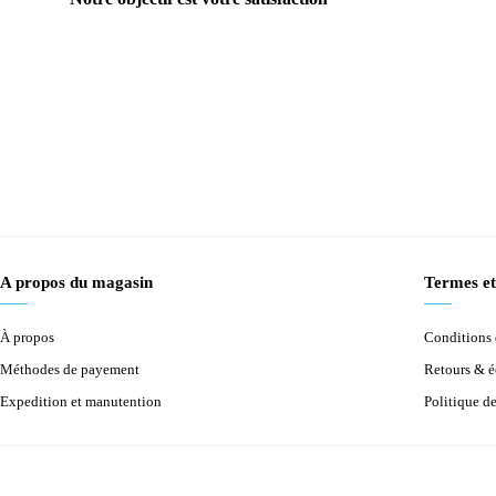
A propos du magasin
Termes et
À propos
Conditions d
Méthodes de payement
Retours & 
Expedition et manutention
Politique d