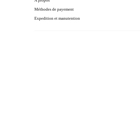
À propos
Méthodes de payement
Expedition et manutention