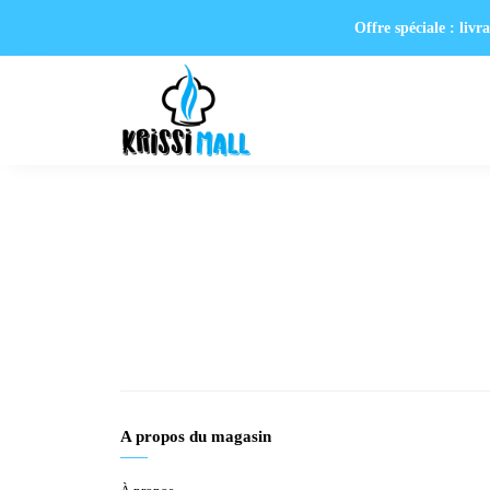
Offre spéciale : liv
A propos du magasin