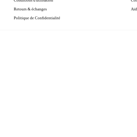
Conditions d'utilisation
Con
Retours & échanges
Aid
Politique de Confidentialité