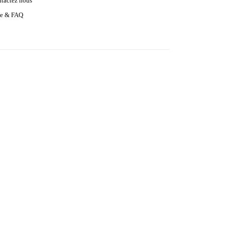
tactez nous
e & FAQ