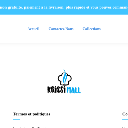
raison gratuite, paiement à la livraison, plus rapide et vous pouvez comma
Accueil
Contactez Nous
Collections
Termes et politiques
Co